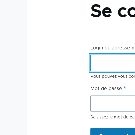
Se c
d'Ariane
Login ou adresse 
Vous pouvez vous conn
Mot de passe
Saisissez le mot de pa