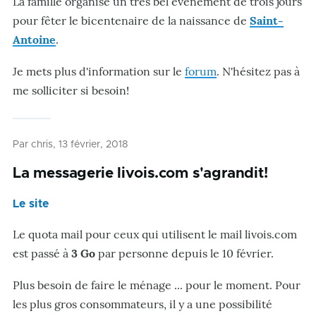
La famille organise un très bel évènement de trois jours
pour fêter le bicentenaire de la naissance de
Saint-
Antoine
.
Je mets plus d'information sur le
forum
. N'hésitez pas à
me solliciter si besoin!
Par
chris
, 13 février, 2018
La messagerie livois.com s'agrandit!
Le site
Le quota mail pour ceux qui utilisent le mail livois.com
est passé à
3 Go
par personne depuis le 10 février.
Plus besoin de faire le ménage ... pour le moment. Pour
les plus gros consommateurs, il y a une possibilité