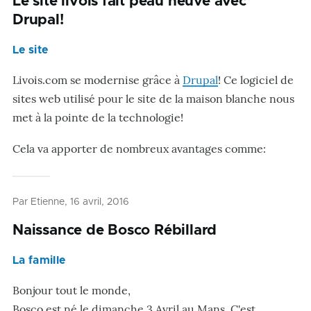
Le site livois fait peau neuve avec
Drupal!
Le site
Livois.com se modernise grâce à
Drupal
! Ce logiciel de
sites web utilisé pour le site de la maison blanche nous
met à la pointe de la technologie!
Cela va apporter de nombreux avantages comme:
Par
Etienne
, 16 avril, 2016
Naissance de Bosco Rébillard
La famille
Bonjour tout le monde,
Bosco est né le dimanche 3 Avril au Mans. C'est