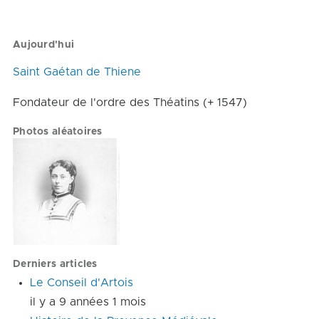
Page
Dernière
suivante
page
Aujourd'hui
Saint Gaétan de Thiene
Fondateur de l'ordre des Théatins (+ 1547)
Photos aléatoires
Image
Derniers articles
Le Conseil d'Artois
il y a 9 années 1 mois