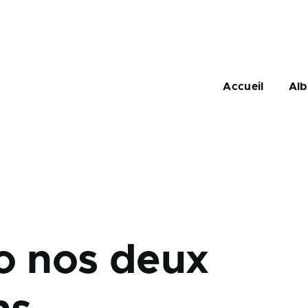
Navigation
principale
Accueil
Al
o nos deux