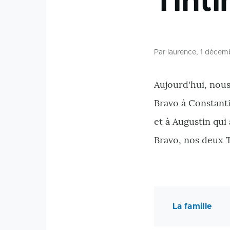
Tinti
Par
laurence
, 1 décem
Aujourd'hui, nou
Bravo à Constanti
et à Augustin qui
Bravo, nos deux T
La famille