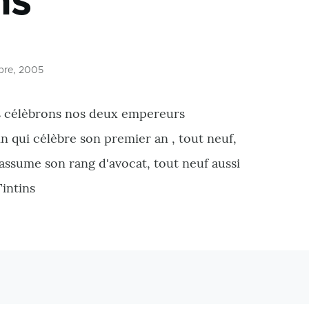
ns
bre, 2005
s célèbrons nos deux empereurs
n qui célèbre son premier an , tout neuf,
 assume son rang d'avocat, tout neuf aussi
intins