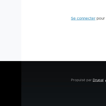
Se connecter
pour 
Propulsé par
Drupal