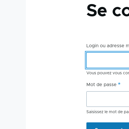
Se c
d'Ariane
Login ou adresse 
Vous pouvez vous conn
Mot de passe
Saisissez le mot de pa